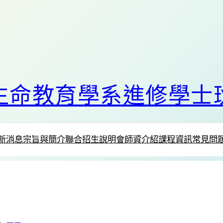
生命教育學系進修學士
新消息
宗旨與簡介
聯合招生說明會
師資介紹
課程資訊
常見問