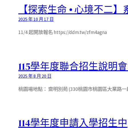
【探索生命 ⦁ 心境不二】
2025 年 10 月 17 日
11/4 起開放報名 https://ddm.tw/zfm4agna
115學年度聯合招生說明
2025 年 8 月 20 日
桃園場地點： 齋明別苑 (330桃園市桃園區大業路一段361
114學年度申請入學招生中