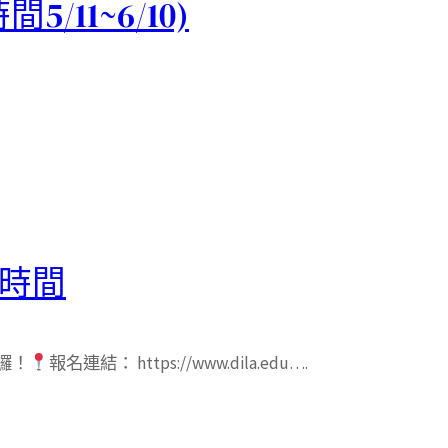
/11~6/10)
會時間
囉！
報名連結： https://www.dila.edu….